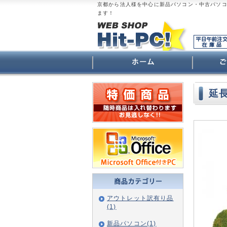
京都から法人様を中心に新品パソコン・中古パソ
ます！
延
アウトレット訳有り品
(1)
新品パソコン(1)