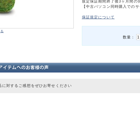
規定保証期間終了後3ヶ月間の
【中古パソコン同時購入でのサ
保証規定について
する
数量：
品に対するご感想をぜひお寄せください