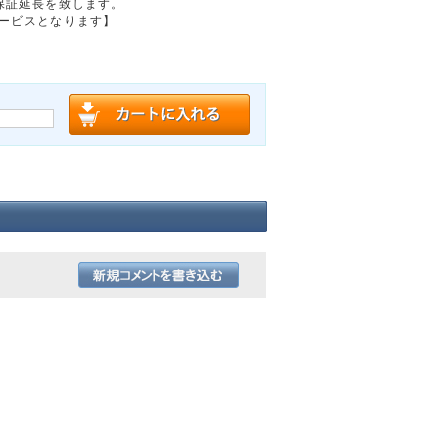
保証延長を致します。
ービスとなります】