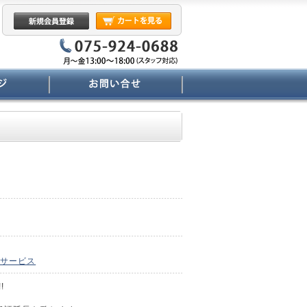
サービス
!