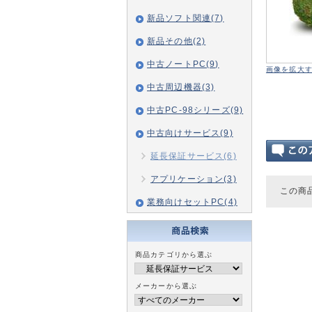
新品ソフト関連(7)
新品その他(2)
中古ノートPC(9)
画像を拡大
中古周辺機器(3)
中古PC-98シリーズ(9)
中古向けサービス(9)
延長保証サービス(6)
アプリケーション(3)
この商
業務向けセットPC(4)
商品カテゴリから選ぶ
メーカーから選ぶ