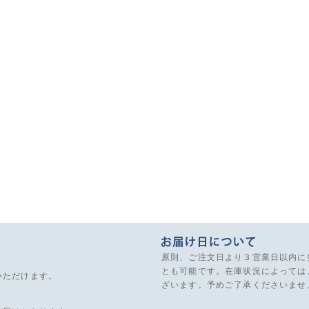
原則、ご注文日より３営業日以内に
とも可能です。在庫状況によっては
いただけます。
ざいます。予めご了承くださいませ