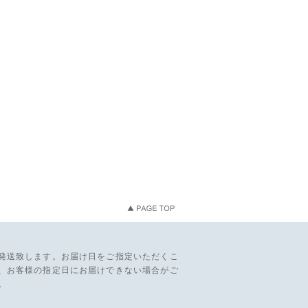
発送致します。お届け日をご指定いただくこ
、お客様の指定日にお届けできない場合がご
。