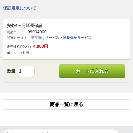
保証規定について
安心4ヶ月延長保証
99004000
商品コード：
中古向けサービス
>
延長保証サービス
関連カテゴリ：
4,000
円
販売価格(税込)：
0
Pt
ポイント：
数量
カートに入れる
商品一覧に戻る